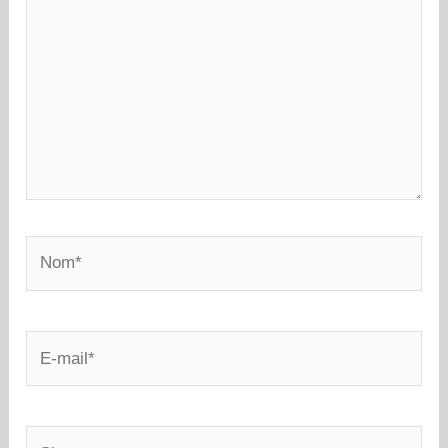
Nom*
E-
mail*
Site