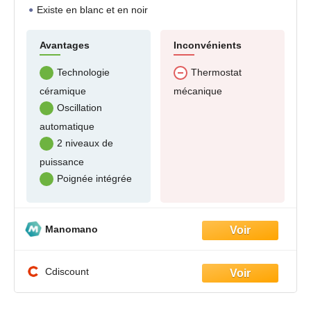
Existe en blanc et en noir
Avantages
Inconvénients
Technologie
Thermostat
céramique
mécanique
Oscillation
automatique
2 niveaux de
puissance
Poignée intégrée
Manomano
Cdiscount