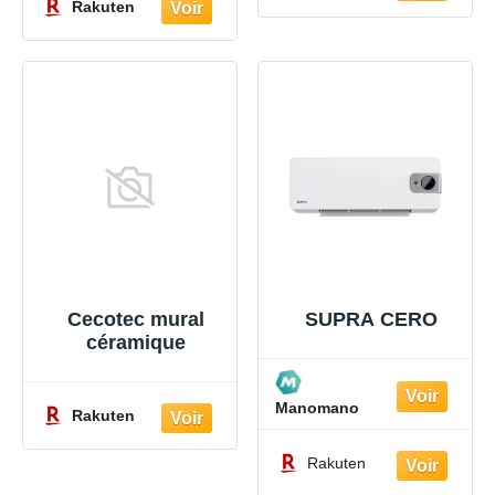
Rakuten
Cecotec mural
SUPRA CERO
céramique
Manomano
Rakuten
Rakuten