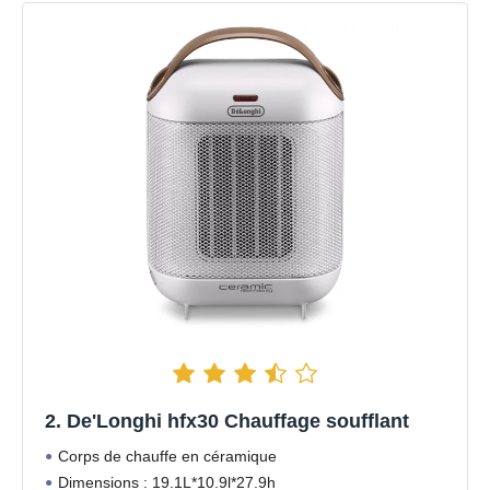
2. De'Longhi hfx30 Chauffage soufflant
Corps de chauffe en céramique
Dimensions : 19.1L*10.9l*27.9h