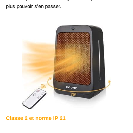
plus pouvoir s’en passer.
Classe 2 et norme IP 2
1