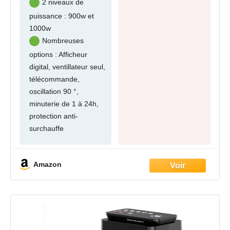
2 niveaux de
puissance : 900w et
1000w
Nombreuses
options : Afficheur
digital, ventillateur seul,
télécommande,
oscillation 90 °,
minuterie de 1 à 24h,
protection anti-
surchauffe
Amazon