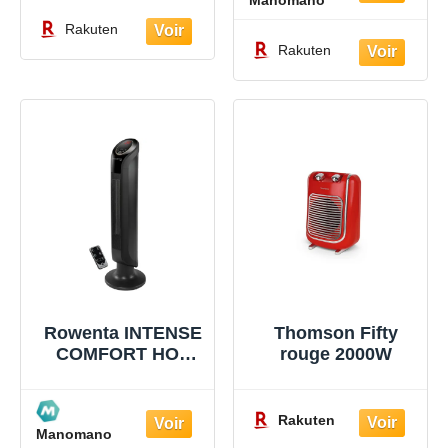
Rakuten
Rakuten
Rowenta INTENSE
Thomson Fifty
COMFORT HOT
rouge 2000W
SO9420F0
Rakuten
Manomano