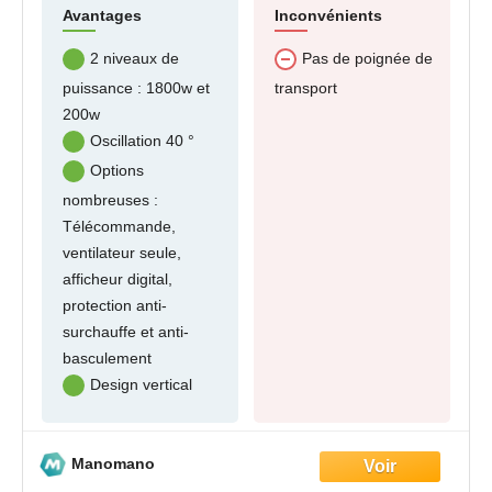
Avantages
Inconvénients
2 niveaux de
Pas de poignée de
puissance : 1800w et
transport
200w
Oscillation 40 °
Options
nombreuses :
Télécommande,
ventilateur seule,
afficheur digital,
protection anti-
surchauffe et anti-
basculement
Design vertical
Manomano