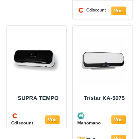
Cdiscount
SUPRA TEMPO
Tristar KA-5075
Cdiscount
Manomano
Fnac