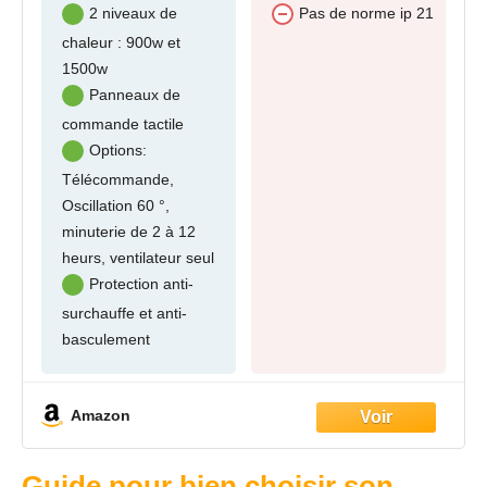
2 niveaux de
Pas de norme ip 21
chaleur : 900w et
1500w
Panneaux de
commande tactile
Options:
Télécommande,
Oscillation 60 °,
minuterie de 2 à 12
heurs, ventilateur seul
Protection anti-
surchauffe et anti-
basculement
Amazon
Guide pour bien choisir son