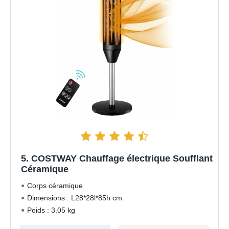
5. COSTWAY Chauffage électrique Soufflant
Céramique
Corps céramique
Dimensions : L28*28l*85h cm
Poids : 3.05 kg