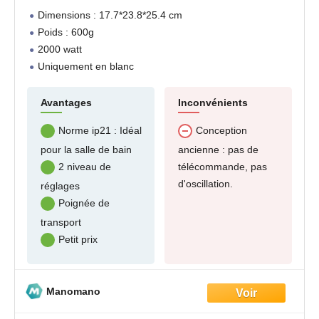
Dimensions : 17.7*23.8*25.4 cm
Poids : 600g
2000 watt
Uniquement en blanc
Avantages
Inconvénients
Norme ip21 : Idéal
Conception
pour la salle de bain
ancienne : pas de
télécommande, pas
2 niveau de
d'oscillation.
réglages
Poignée de
transport
Petit prix
Manomano