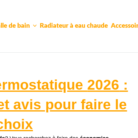
lle de bain
Radiateur à eau chaude
Accessoi
hermostatique
2026
:
t avis pour faire le
choix