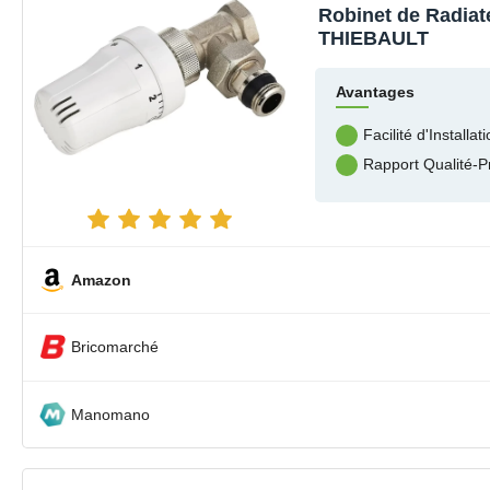
Robinet de Radia
THIEBAULT
Avantages
Facilité d'Installat
Rapport Qualité-P
Amazon
Bricomarché
Manomano