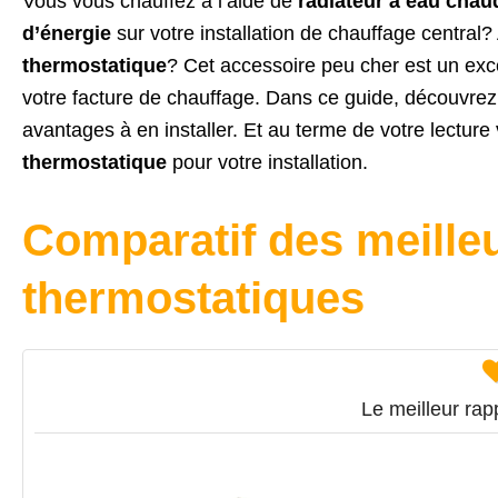
Vous vous chauffez à l’aide de
radiateur à eau chau
d’énergie
sur votre installation de chauffage central
thermostatique
? Cet accessoire peu cher est un exc
votre facture de chauffage. Dans ce guide, découvrez
avantages à en installer. Et au terme de votre lecture
thermostatique
pour votre installation.
Comparatif des meilleu
thermostatiques
Le meilleur rapp