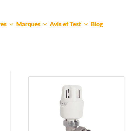
res
Marques
Avis et Test
Blog