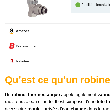
Facilité d'Installat
Amazon
Bricomarché
Rakuten
Qu’est ce qu’un robine
Un
robinet thermostatique
appelé également
vanne
radiateurs à eau chaude. Il est composé d’une
tête t
accessoire
régule
l’arrivée d’
eau chaude
dans le rad