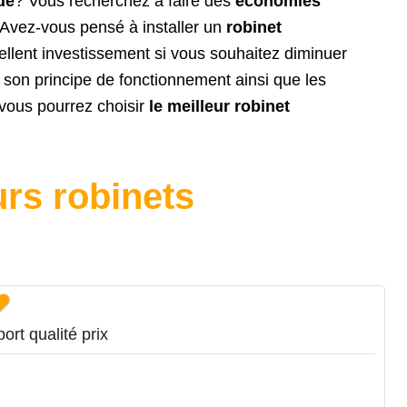
de
? Vous recherchez à faire des
économies
? Avez-vous pensé à installer un
robinet
ellent investissement si vous souhaitez diminuer
 son principe de fonctionnement ainsi que les
 vous pourrez choisir
le meilleur robinet
rs robinets
ort qualité prix