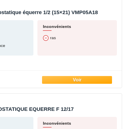
statique équerre 1/2 (15×21) VMP05A18
Inconvénients
ras
nce
STATIQUE EQUERRE F 12/17
Inconvénients