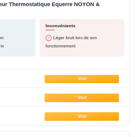
teur Thermostatique Equerre NOYON &
Inconvénients
ion
Léger bruit lors de son
fonctionnement
rix