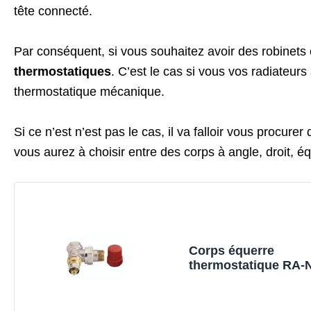
tête connecté.
Par conséquent, si vous souhaitez avoir des robinet
thermostatiques
. C’est le cas si vous vos radiateur
thermostatique mécanique.
Si ce n’est n’est pas le cas, il va falloir vous procurer
vous aurez à choisir entre des corps à angle, droit, é
Corps équerre
thermostatique RA-N
26, 96, 46, 23, 54