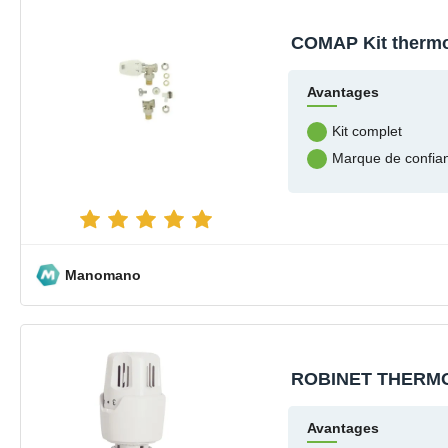
COMAP Kit thermo
Avantages
Kit complet
Marque de confia
Manomano
ROBINET THERMO
Avantages