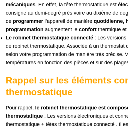
mécaniques
. En effet, la tête thermostatique est
éle
consigne au demi-degré près voire au dixième de degré
de
programmer
l’appareil de manière
quotidienne,
programmation
augmentent le
confort
thermique et d
Le robinet thermostatique connecté
: Les version
de robinet thermostatique. Associée à un thermostat 
selon votre programmation de manière très précise. V
températures en fonction des pièces et sur des plages
Rappel sur les éléments co
thermostatique
Pour rappel,
le robinet thermostatique est composé
thermostatique
. Les versions électroniques et con
thermostatique + têtes thermostatique connecté . Il es