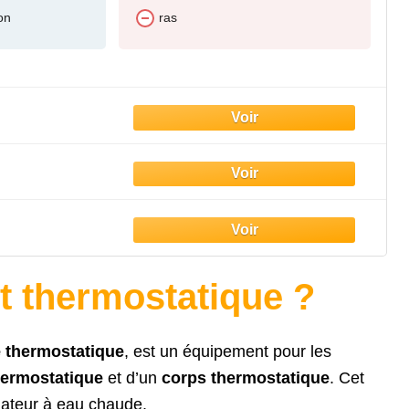
ion
ras
t thermostatique ?
 thermostatique
, est un équipement pour les
hermostatique
et d’un
corps thermostatique
. Cet
iateur à eau chaude.