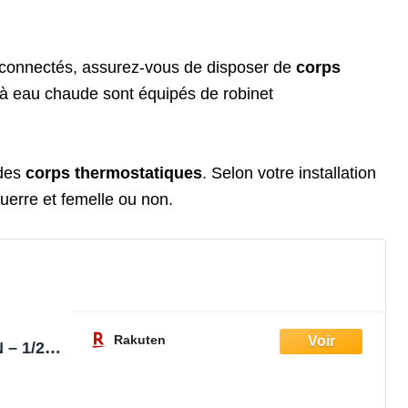
s connectés, assurez-vous de disposer de
corps
s à eau chaude sont équipés de robinet
 des
corps thermostatiques
. Selon votre installation
querre et femelle ou non.
Rakuten
 – 1/2",