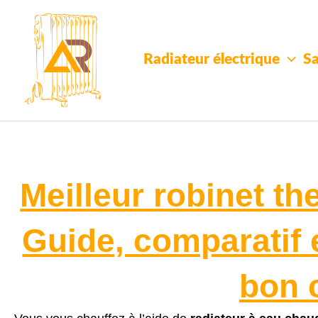
Aller
au
contenu
Radiateur électrique
Sa
Meilleur robinet t
Guide, comparatif e
bon 