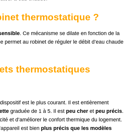
inet thermostatique ?
sensible
. Ce mécanisme se dilate en fonction de la
de permet au robinet de réguler le débit d’eau chaude
nets thermostatiques
ispositif est le plus courant. Il est entièrement
ette
graduée de 1 à 5. Il est
peu cher
et
peu précis
.
icité et d’améliorer le confort thermique du logement.
’appareil est bien
plus précis que les modèles