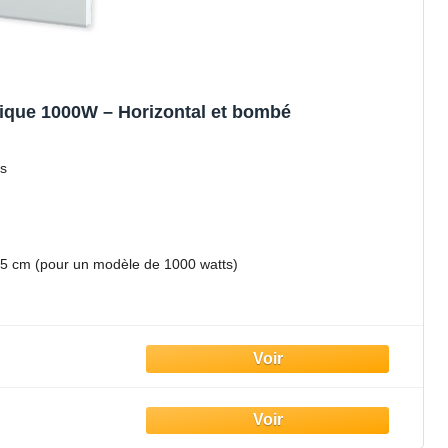
mique 1000W – Horizontal et bombé
ts
.5 cm (pour un modèle de 1000 watts)