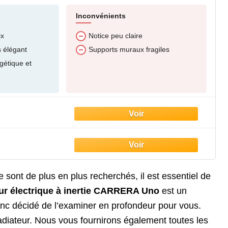
Inconvénients
ix
Notice peu claire
 élégant
Supports muraux fragiles
gétique et
e sont de plus en plus recherchés, il est essentiel de
eur électrique à inertie CARRERA Uno
est un
onc décidé de l’examiner en profondeur pour vous.
radiateur. Nous vous fournirons également toutes les