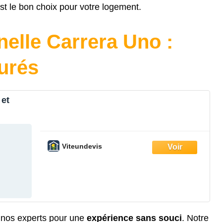
st le bon choix pour votre logement.
nelle Carrera Uno :
surés
 et
Viteundevis
à nos experts pour une
expérience sans souci
. Notre