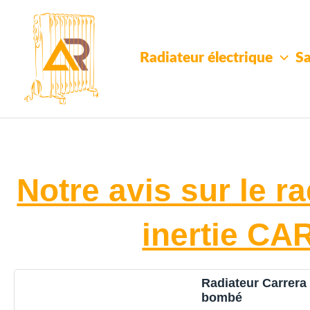
Aller
au
contenu
Radiateur électrique
Sa
Notre avis sur le ra
inertie C
Radiateur Carrera 
bombé