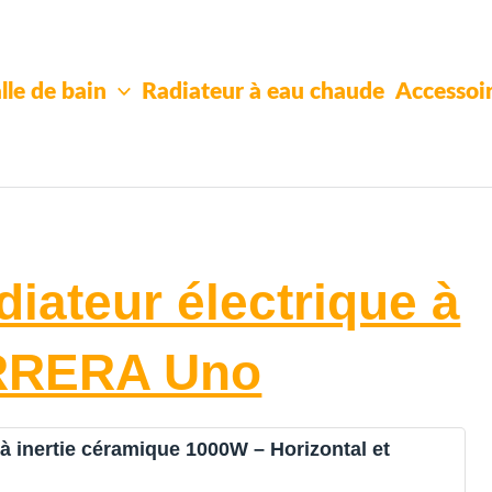
lle de bain
Radiateur à eau chaude
Accessoi
diateur électrique à
ARRERA Uno
à inertie céramique 1000W – Horizontal et